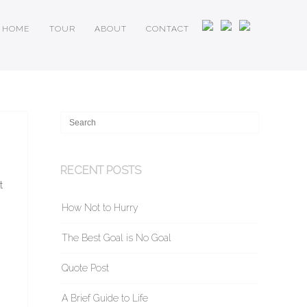
HOME
TOUR
ABOUT
CONTACT
RECENT POSTS
t
How Not to Hurry
The Best Goal is No Goal
Quote Post
A Brief Guide to Life